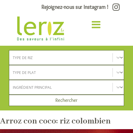
Rejoignez-nous sur Instagram !
Type de riz
Sélectionnez le contenu
Type de plat
Sélectionnez le contenu
Ingrédient principal
Sélectionnez le contenu
Rechercher
Arroz con coco: riz colombien