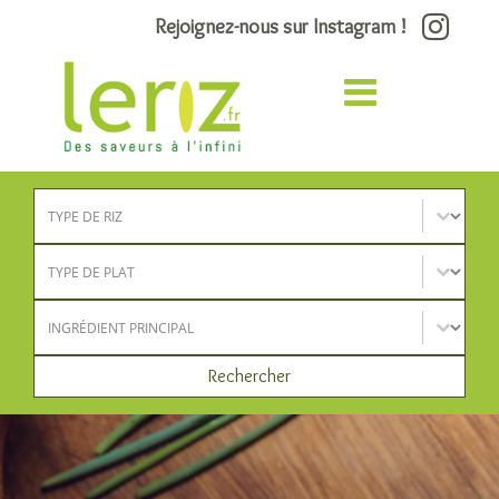
Rejoignez-nous sur Instagram !
Type de riz
Sélectionnez le contenu
Type de plat
Sélectionnez le contenu
Ingrédient principal
Sélectionnez le contenu
Rechercher