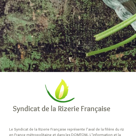
Le Syndicat de la Rizerie Française représente l’aval de la filière du riz
en France métropolitaine et dans les DOMTOM. L’information et la