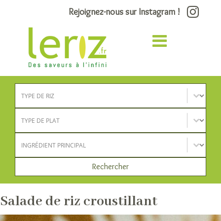
Rejoignez-nous sur Instagram !
Type de riz
Sélectionnez le contenu
Type de plat
Sélectionnez le contenu
Ingrédient principal
Sélectionnez le contenu
Rechercher
Salade de riz croustillant