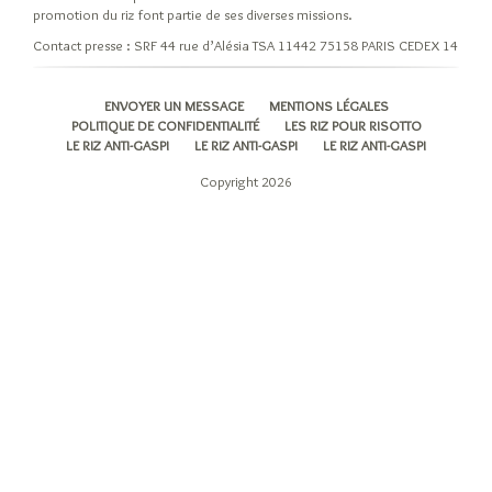
promotion du riz font partie de ses diverses missions.
Contact presse : SRF 44 rue d’Alésia TSA 11442 75158 PARIS CEDEX 14
ENVOYER UN MESSAGE
MENTIONS LÉGALES
POLITIQUE DE CONFIDENTIALITÉ
LES RIZ POUR RISOTTO
LE RIZ ANTI-GASPI
LE RIZ ANTI-GASPI
LE RIZ ANTI-GASPI
Copyright 2026