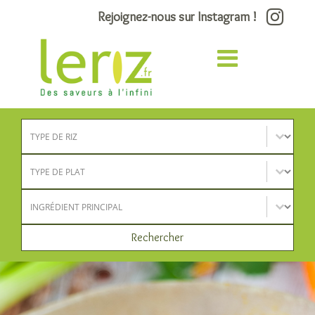
Rejoignez-nous sur Instagram !
Type de riz
Sélectionnez le contenu
Type de plat
Sélectionnez le contenu
Ingrédient principal
Sélectionnez le contenu
Rechercher