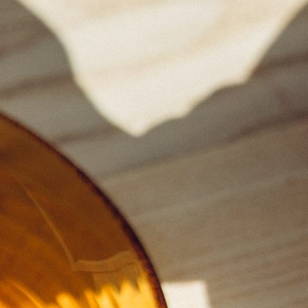
Les
riz