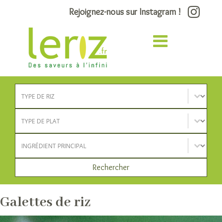
Rejoignez-nous sur Instagram !
Type de riz
Sélectionnez le contenu
Type de plat
Sélectionnez le contenu
Ingrédient principal
Sélectionnez le contenu
Rechercher
Galettes de riz