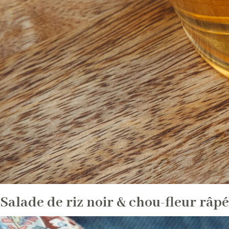
Salade de riz noir & chou-fleur râpé