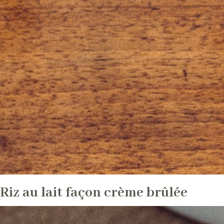
Riz au lait façon crème brûlée