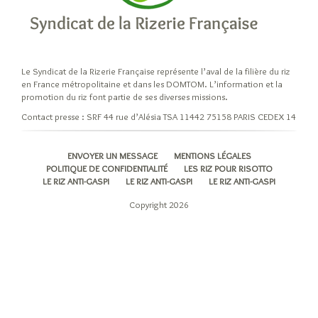
Le Syndicat de la Rizerie Française représente l’aval de la filière du riz
en France métropolitaine et dans les DOMTOM. L’information et la
promotion du riz font partie de ses diverses missions.
Contact presse : SRF 44 rue d’Alésia TSA 11442 75158 PARIS CEDEX 14
ENVOYER UN MESSAGE
MENTIONS LÉGALES
POLITIQUE DE CONFIDENTIALITÉ
LES RIZ POUR RISOTTO
LE RIZ ANTI-GASPI
LE RIZ ANTI-GASPI
LE RIZ ANTI-GASPI
Copyright 2026