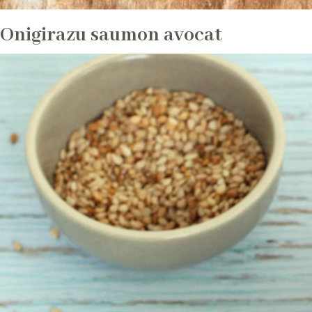
Onigirazu saumon avocat