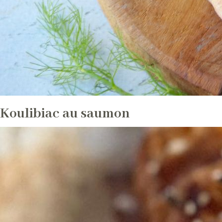
Koulibiac au saumon