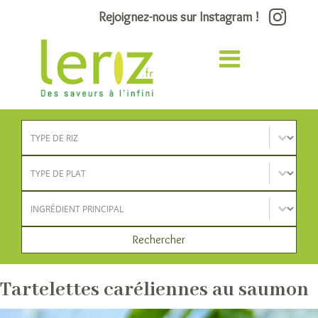
Rejoignez-nous sur Instagram !
Type de riz
Sélectionnez le contenu
Type de plat
Sélectionnez le contenu
Ingrédient principal
Sélectionnez le contenu
Rechercher
Tartelettes caréliennes au saumon