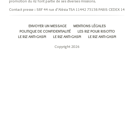
promotion du riz font partie de ses diverses missions.
Contact presse : SRF 44 rue d’Alésia TSA 11442 75158 PARIS CEDEX 14
ENVOYER UN MESSAGE
MENTIONS LÉGALES
POLITIQUE DE CONFIDENTIALITÉ
LES RIZ POUR RISOTTO
LE RIZ ANTI-GASPI
LE RIZ ANTI-GASPI
LE RIZ ANTI-GASPI
Copyright 2026