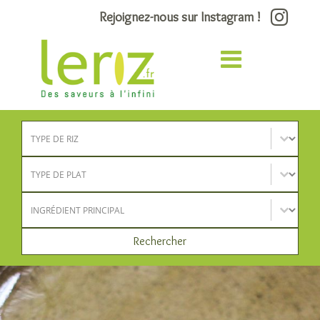
Rejoignez-nous sur Instagram !
Type de riz
Sélectionnez le contenu
Type de plat
Sélectionnez le contenu
Ingrédient principal
Sélectionnez le contenu
Rechercher