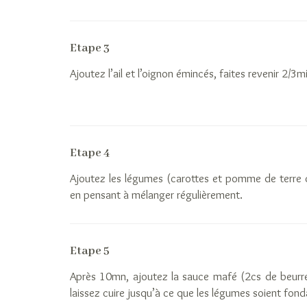
Etape 3
Ajoutez l’ail et l’oignon émincés, faites revenir 2/3m
Etape 4
Ajoutez les légumes (carottes et pomme de terre 
en pensant à mélanger régulièrement.
Etape 5
Après 10mn, ajoutez la sauce mafé (2cs de beurr
laissez cuire jusqu’à ce que les légumes soient fond