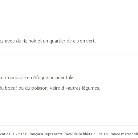
z avec du riz noir et un quartier de citron vert.
contournable en Afrique occidentale.
 du boeuf ou du poisson, voire d »autres légumes.
cat de la Rizerie Française représente l’aval de la filière du riz en France métro