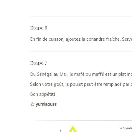
Etape 6
En fin de cuisson, ajoutez la coriandre fraîche. Serve
Etape 7
Du Sénégal au Mali, le mafé ou maffé est un plat in
Selon votre goût, le poulet peut être remplacé par
Bon appétit!
©
yumiaouss
Le Syndi