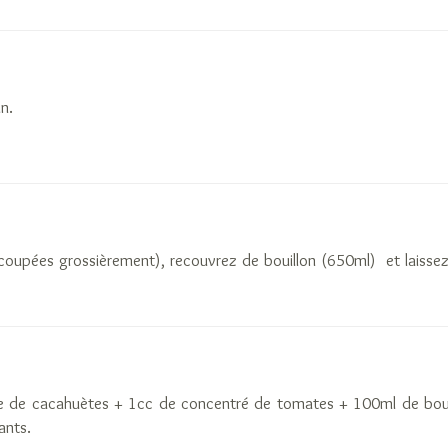
in.
coupées grossièrement), recouvrez de bouillon (650ml) et laissez
e de cacahuètes + 1cc de concentré de tomates + 100ml de boui
ants.