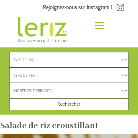
Rejoignez-nous sur Instagram !
Type de riz
Sélectionnez le contenu
Type de plat
Sélectionnez le contenu
Ingrédient principal
Sélectionnez le contenu
Rechercher
Salade de riz croustillant