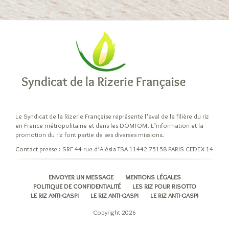
Le Syndicat de la Rizerie Française représente l’aval de la filière du riz
en France métropolitaine et dans les DOMTOM. L’information et la
promotion du riz font partie de ses diverses missions.
Contact presse : SRF 44 rue d’Alésia TSA 11442 75158 PARIS CEDEX 14
ENVOYER UN MESSAGE
MENTIONS LÉGALES
POLITIQUE DE CONFIDENTIALITÉ
LES RIZ POUR RISOTTO
LE RIZ ANTI-GASPI
LE RIZ ANTI-GASPI
LE RIZ ANTI-GASPI
Copyright 2026