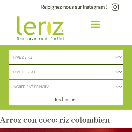
Rejoignez-nous sur Instagram !
Type de riz
Sélectionnez le contenu
Type de plat
Sélectionnez le contenu
Ingrédient principal
Sélectionnez le contenu
Rechercher
Arroz con coco: riz colombien