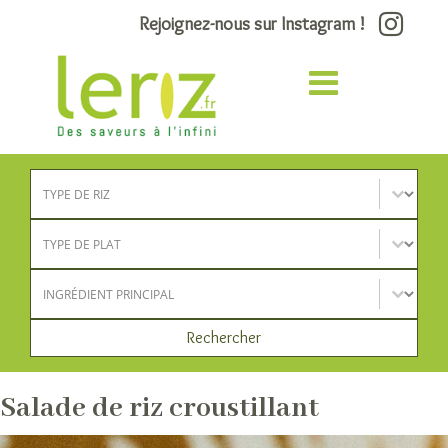
Rejoignez-nous sur Instagram !
Type de riz
Sélectionnez le contenu
Type de plat
Sélectionnez le contenu
Ingrédient principal
Sélectionnez le contenu
Rechercher
Salade de riz croustillant