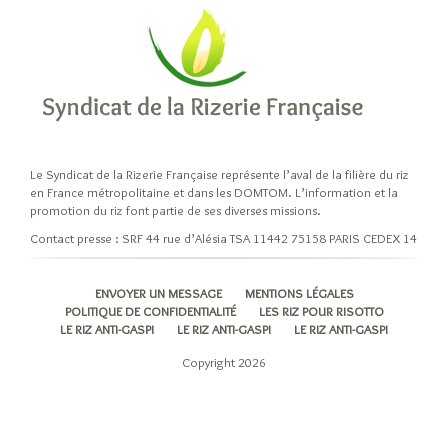
Le Syndicat de la Rizerie Française représente l’aval de la filière du riz
en France métropolitaine et dans les DOMTOM. L’information et la
promotion du riz font partie de ses diverses missions.
Contact presse : SRF 44 rue d’Alésia TSA 11442 75158 PARIS CEDEX 14
ENVOYER UN MESSAGE
MENTIONS LÉGALES
POLITIQUE DE CONFIDENTIALITÉ
LES RIZ POUR RISOTTO
LE RIZ ANTI-GASPI
LE RIZ ANTI-GASPI
LE RIZ ANTI-GASPI
Copyright 2026