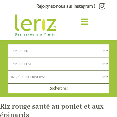
Rejoignez-nous sur Instagram !
Type de riz
Sélectionnez le contenu
Type de plat
Sélectionnez le contenu
Ingrédient principal
Sélectionnez le contenu
Rechercher
Riz rouge sauté au poulet et aux
épinards