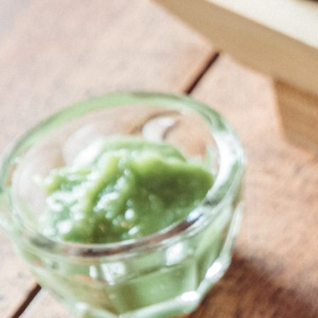
Les
riz