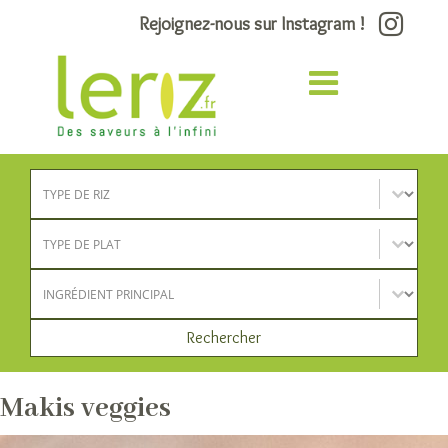
Rejoignez-nous sur Instagram !
Type de riz
Sélectionnez le contenu
Type de plat
Sélectionnez le contenu
Ingrédient principal
Sélectionnez le contenu
Rechercher
Makis veggies