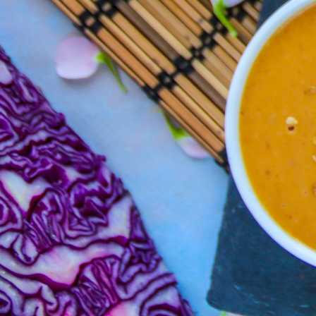
Les
riz