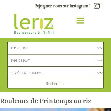
Rejoignez-nous sur Instagram !
Type de riz
Sélectionnez le contenu
Type de plat
Sélectionnez le contenu
Ingrédient principal
Sélectionnez le contenu
Rechercher
Rouleaux de Printemps au riz