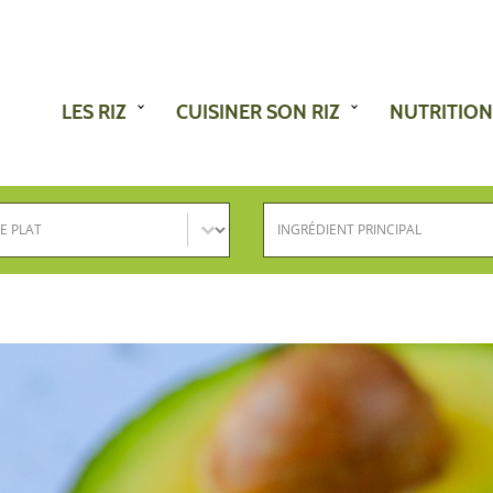
LES RIZ
CUISINER SON RIZ
NUTRITION
e plat
Ingrédient principal
nez le contenu
Sélectionnez le contenu