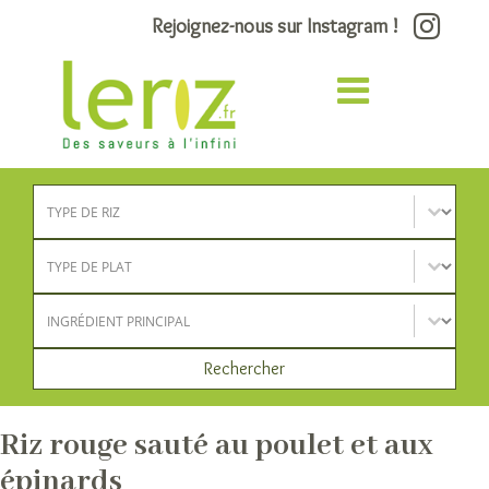
Rejoignez-nous sur Instagram !
Type de riz
Sélectionnez le contenu
Type de plat
Sélectionnez le contenu
Ingrédient principal
Sélectionnez le contenu
Rechercher
Riz rouge sauté au poulet et aux
épinards