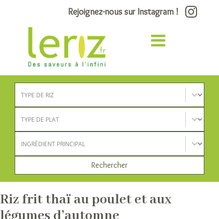
Rejoignez-nous sur Instagram !
Type de riz
Sélectionnez le contenu
Type de plat
Sélectionnez le contenu
Ingrédient principal
Sélectionnez le contenu
Rechercher
Riz frit thaï au poulet et aux
légumes d’automne