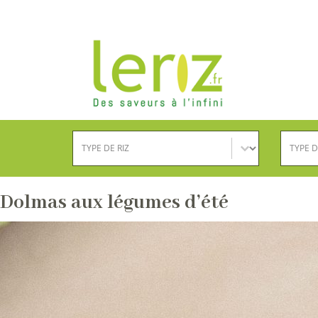
Type de riz
Type d
Sélectionnez le contenu
Sélection
Dolmas aux légumes d’été