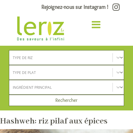
Rejoignez-nous sur Instagram !
Type de riz
Sélectionnez le contenu
Type de plat
Sélectionnez le contenu
Ingrédient principal
Sélectionnez le contenu
Rechercher
Hashweh: riz pilaf aux épices