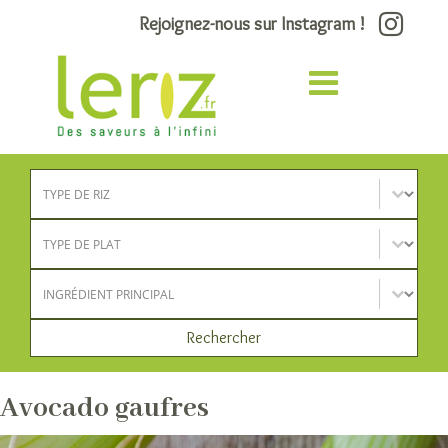
Rejoignez-nous sur Instagram !
Type de riz
Sélectionnez le contenu
Type de plat
Sélectionnez le contenu
Ingrédient principal
Sélectionnez le contenu
Rechercher
Avocado gaufres