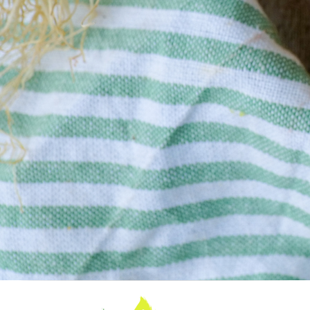
Les
riz