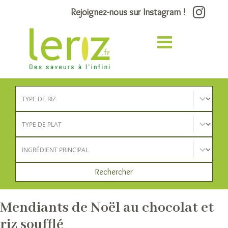
Rejoignez-nous sur Instagram !
Type de riz
Sélectionnez le contenu
Type de plat
Sélectionnez le contenu
Ingrédient principal
Sélectionnez le contenu
Rechercher
Mendiants de Noël au chocolat et
riz soufflé