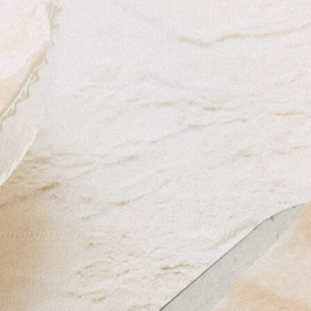
Les
riz