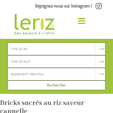
Rejoignez-nous sur Instagram !
Type de riz
Sélectionnez le contenu
Type de plat
Sélectionnez le contenu
Ingrédient principal
Sélectionnez le contenu
Rechercher
Bricks sucrés au riz saveur
cannelle