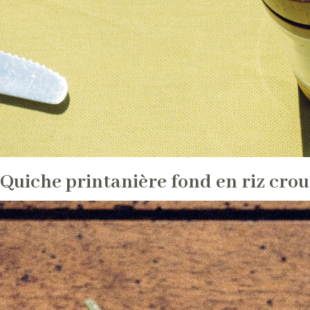
Quiche printanière fond en riz crou