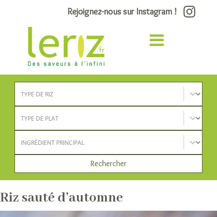
Rejoignez-nous sur Instagram !
Type de riz
Sélectionnez le contenu
Type de plat
Sélectionnez le contenu
Ingrédient principal
Sélectionnez le contenu
Rechercher
Riz sauté d’automne