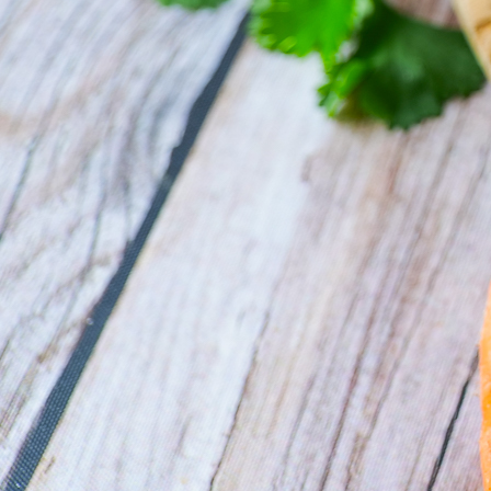
Les
riz