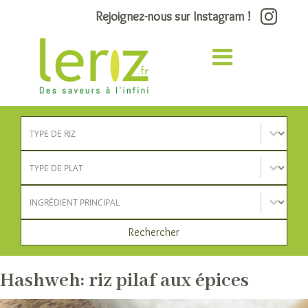
Rejoignez-nous sur Instagram !
Type de riz
Sélectionnez le contenu
Type de plat
Sélectionnez le contenu
Ingrédient principal
Sélectionnez le contenu
Rechercher
Hashweh: riz pilaf aux épices