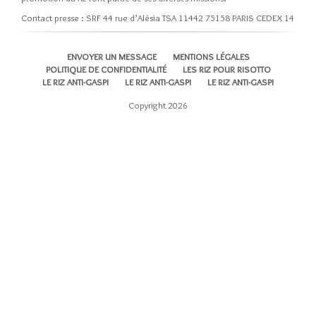
Contact presse : SRF 44 rue d’Alésia TSA 11442 75158 PARIS CEDEX 14
ENVOYER UN MESSAGE
MENTIONS LÉGALES
POLITIQUE DE CONFIDENTIALITÉ
LES RIZ POUR RISOTTO
LE RIZ ANTI-GASPI
LE RIZ ANTI-GASPI
LE RIZ ANTI-GASPI
Copyright 2026