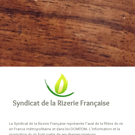
Le Syndicat de la Rizerie Française représente l’aval de la filière du riz
en France métropolitaine et dans les DOMTOM. L’information et la
promotion du riz font partie de ses diverses missions.