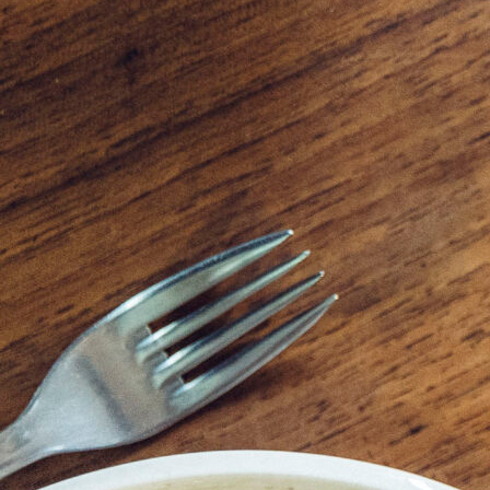
Les
riz