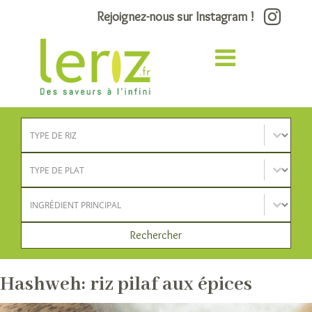
Rejoignez-nous sur Instagram !
Type de riz
Sélectionnez le contenu
Type de plat
Sélectionnez le contenu
Ingrédient principal
Sélectionnez le contenu
Rechercher
Hashweh: riz pilaf aux épices