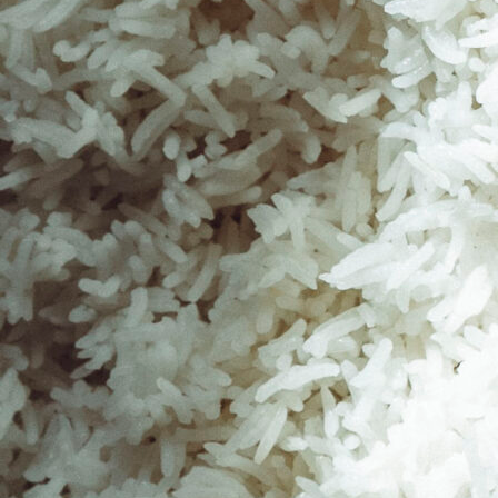
Les
riz