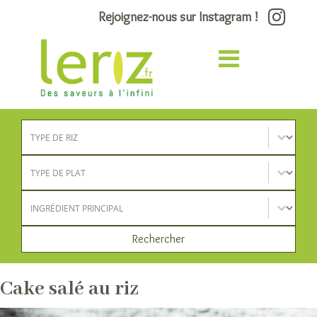
Rejoignez-nous sur Instagram !
Type de riz
Sélectionnez le contenu
Type de plat
Sélectionnez le contenu
Ingrédient principal
Sélectionnez le contenu
Rechercher
Cake salé au riz