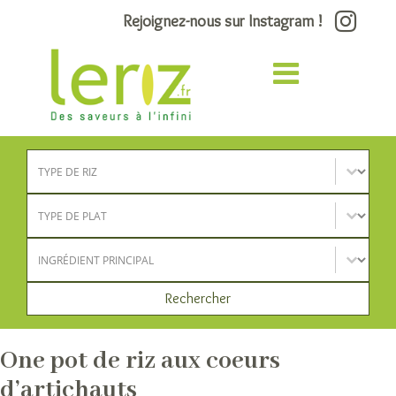
Rejoignez-nous sur Instagram !
Type de riz
Sélectionnez le contenu
Type de plat
Sélectionnez le contenu
Ingrédient principal
Sélectionnez le contenu
Rechercher
One pot de riz aux coeurs
d’artichauts