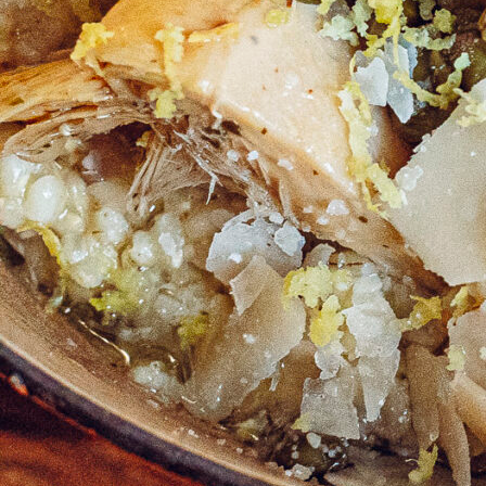
Les
riz