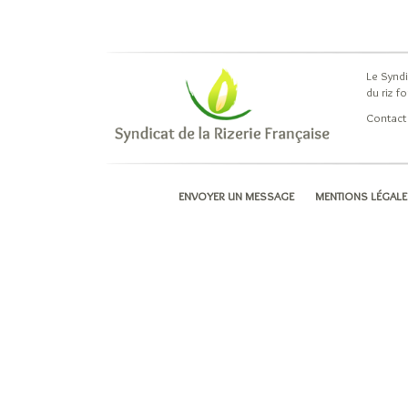
Le Syndi
du riz f
Contact
ENVOYER UN MESSAGE
MENTIONS LÉGAL